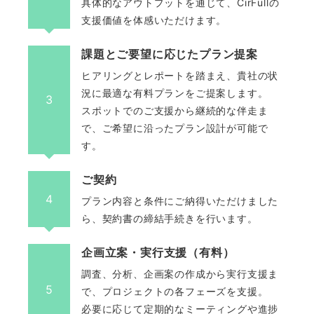
具体的なアウトプットを通じて、CirFullの
支援価値を体感いただけます。
課題とご要望に応じたプラン提案
ヒアリングとレポートを踏まえ、貴社の状
況に最適な有料プランをご提案します。
3
スポットでのご支援から継続的な伴走ま
で、ご希望に沿ったプラン設計が可能で
す。
ご契約
4
プラン内容と条件にご納得いただけました
ら、契約書の締結手続きを行います。
企画立案・実行支援（有料）
調査、分析、企画案の作成から実行支援ま
5
で、プロジェクトの各フェーズを支援。
必要に応じて定期的なミーティングや進捗