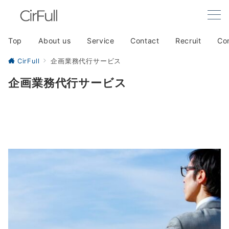
Top
About us
Service
Contact
Recruit
Co
CirFull
企画業務代行サービス
企画業務代行サービス